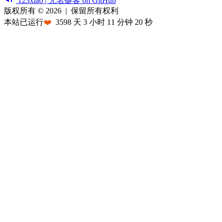
123xiao | 无名键客 on GitHub
版权所有 © 2026
|
保留所有权利
本站已运行
❤️
3598
天
3
小时
11
分钟
20
秒