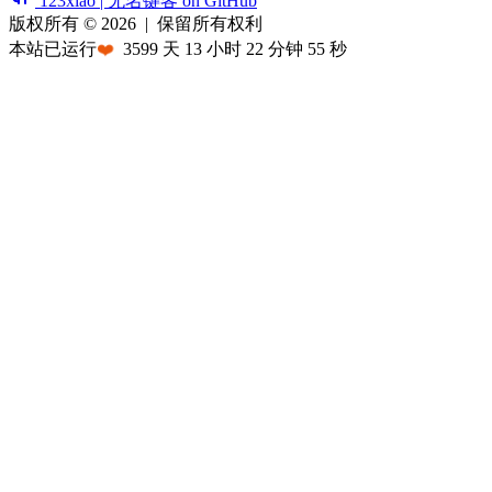
123xiao | 无名键客 on GitHub
版权所有 © 2026
|
保留所有权利
本站已运行
❤️
3599
天
13
小时
22
分钟
55
秒