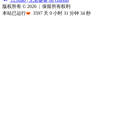
123xiao | 无名键客 on GitHub
版权所有 © 2026
|
保留所有权利
本站已运行
❤️
3597
天
9
小时
31
分钟
34
秒