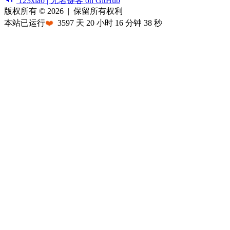
123xiao | 无名键客 on GitHub
版权所有 © 2026
|
保留所有权利
本站已运行
❤️
3597
天
20
小时
16
分钟
38
秒