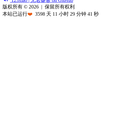
123xiao | 无名键客 on GitHub
版权所有 © 2026
|
保留所有权利
本站已运行
❤️
3598
天
11
小时
29
分钟
41
秒