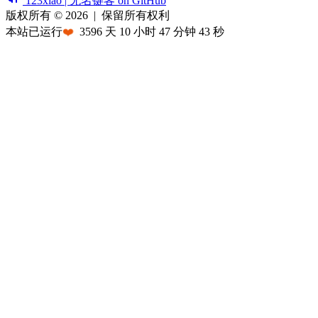
123xiao | 无名键客 on GitHub
版权所有 © 2026
|
保留所有权利
本站已运行
❤️
3596
天
10
小时
47
分钟
43
秒