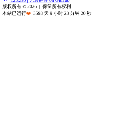
123xiao | 无名键客 on GitHub
版权所有 © 2026
|
保留所有权利
本站已运行
❤️
3598
天
9
小时
23
分钟
20
秒