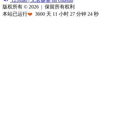
123xiao | 无名键客 on GitHub
版权所有 © 2026
|
保留所有权利
本站已运行
❤️
3600
天
11
小时
27
分钟
24
秒