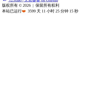
123xiao | 无名键客 on GitHub
版权所有 © 2026
|
保留所有权利
本站已运行
❤️
3599
天
11
小时
25
分钟
15
秒