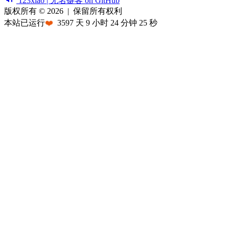
123xiao | 无名键客 on GitHub
版权所有 © 2026
|
保留所有权利
本站已运行
❤️
3597
天
9
小时
24
分钟
25
秒