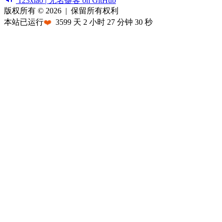
123xiao | 无名键客 on GitHub
版权所有 © 2026
|
保留所有权利
本站已运行
❤️
3599
天
2
小时
27
分钟
30
秒