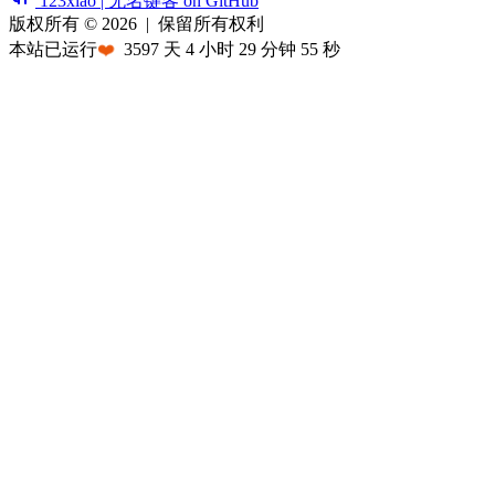
123xiao | 无名键客 on GitHub
版权所有 © 2026
|
保留所有权利
本站已运行
❤️
3597
天
4
小时
29
分钟
55
秒