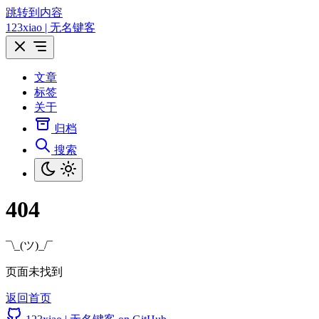
跳转到内容
123xiao | 无名键客
文章
标签
关于
归档
搜索
404
¯\_(ツ)_/¯
页面未找到
返回首页