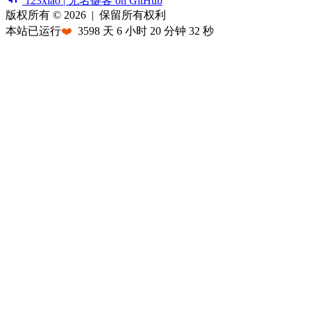
123xiao | 无名键客 on GitHub
版权所有 © 2026
|
保留所有权利
本站已运行
❤️
3598
天
6
小时
20
分钟
32
秒