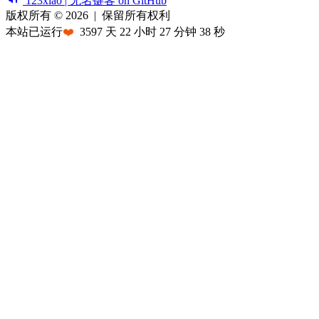
123xiao | 无名键客 on GitHub
版权所有 © 2026
|
保留所有权利
本站已运行
❤️
3597
天
22
小时
27
分钟
38
秒