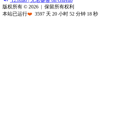
123xiao | 无名键客 on GitHub
版权所有 © 2026
|
保留所有权利
本站已运行
❤️
3597
天
20
小时
52
分钟
18
秒