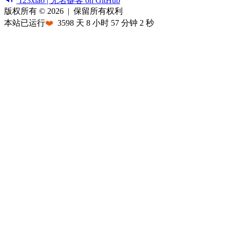
123xiao | 无名键客 on GitHub
版权所有 © 2026
|
保留所有权利
本站已运行
❤️
3598
天
8
小时
57
分钟
2
秒