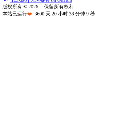
123xiao | 无名键客 on GitHub
版权所有 © 2026
|
保留所有权利
本站已运行
❤️
3600
天
20
小时
38
分钟
9
秒