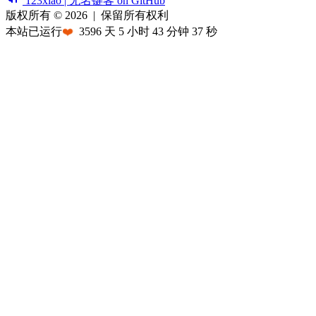
123xiao | 无名键客 on GitHub
版权所有 © 2026
|
保留所有权利
本站已运行
❤️
3596
天
5
小时
43
分钟
37
秒