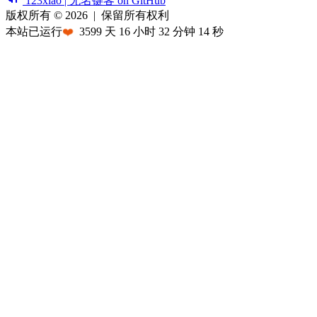
123xiao | 无名键客 on GitHub
版权所有 © 2026
|
保留所有权利
本站已运行
❤️
3599
天
16
小时
32
分钟
14
秒