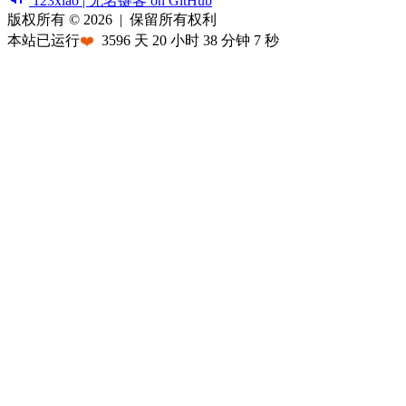
123xiao | 无名键客 on GitHub
版权所有 © 2026
|
保留所有权利
本站已运行
❤️
3596
天
20
小时
38
分钟
7
秒