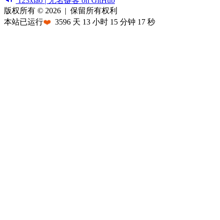
123xiao | 无名键客 on GitHub
版权所有 © 2026
|
保留所有权利
本站已运行
❤️
3596
天
13
小时
15
分钟
17
秒