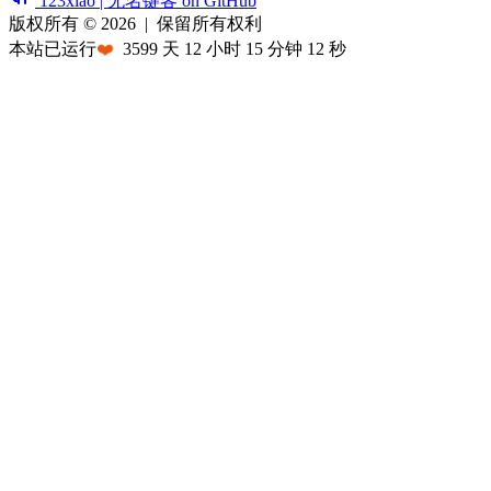
123xiao | 无名键客 on GitHub
版权所有 © 2026
|
保留所有权利
本站已运行
❤️
3599
天
12
小时
15
分钟
12
秒