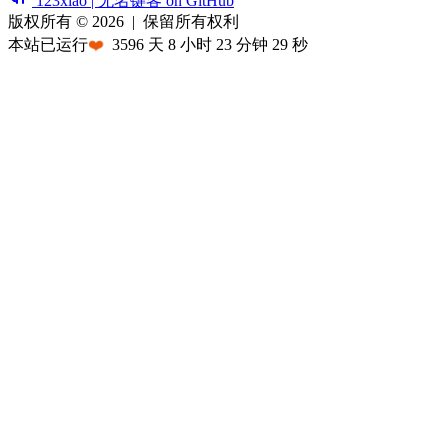
123xiao | 无名键客 on GitHub
版权所有 © 2026
|
保留所有权利
本站已运行
❤️
3596
天
8
小时
23
分钟
29
秒