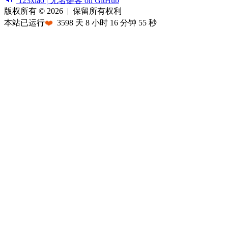
123xiao | 无名键客 on GitHub
版权所有 © 2026
|
保留所有权利
本站已运行
❤️
3598
天
8
小时
16
分钟
55
秒