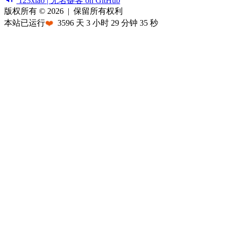
123xiao | 无名键客 on GitHub
版权所有 © 2026
|
保留所有权利
本站已运行
❤️
3596
天
3
小时
29
分钟
35
秒