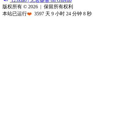
123xiao | 无名键客 on GitHub
版权所有 © 2026
|
保留所有权利
本站已运行
❤️
3597
天
9
小时
24
分钟
8
秒