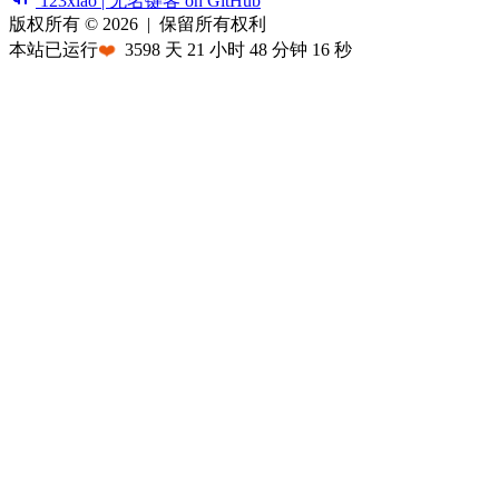
123xiao | 无名键客 on GitHub
版权所有 © 2026
|
保留所有权利
本站已运行
❤️
3598
天
21
小时
48
分钟
16
秒