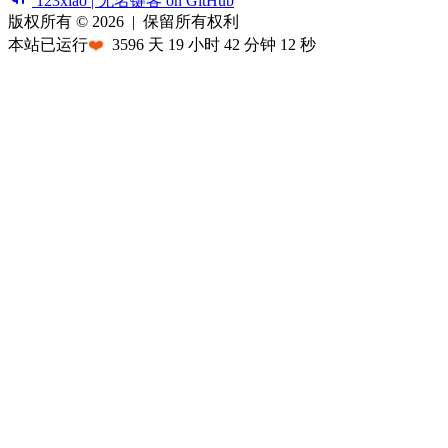
123xiao | 无名键客 on GitHub
版权所有 © 2026
|
保留所有权利
本站已运行
❤️
3596
天
19
小时
42
分钟
12
秒