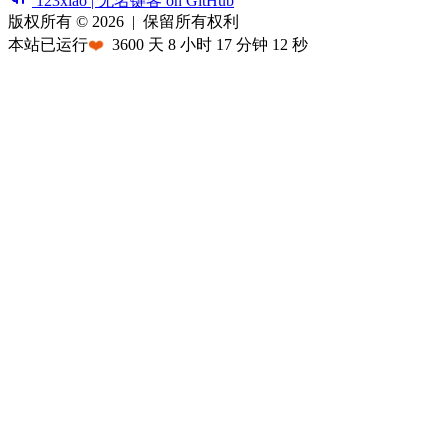
123xiao | 无名键客 on GitHub
版权所有 © 2026
|
保留所有权利
本站已运行
❤️
3600
天
8
小时
17
分钟
12
秒