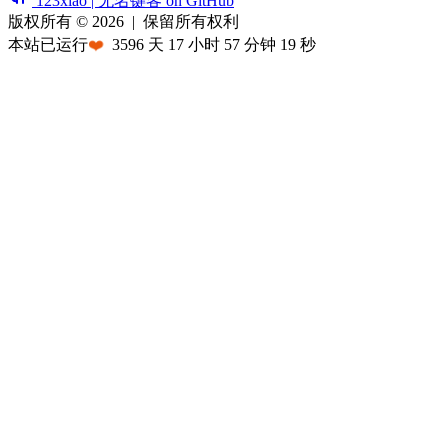
123xiao | 无名键客 on GitHub
版权所有 © 2026
|
保留所有权利
本站已运行
❤️
3596
天
17
小时
57
分钟
19
秒