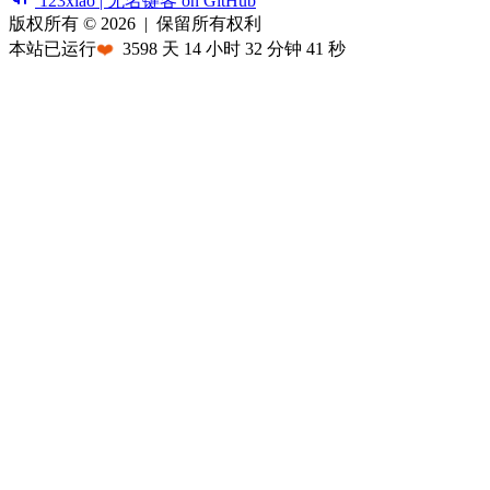
123xiao | 无名键客 on GitHub
版权所有 © 2026
|
保留所有权利
本站已运行
❤️
3598
天
14
小时
32
分钟
41
秒