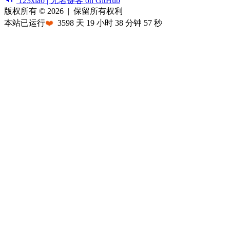
123xiao | 无名键客 on GitHub
版权所有 © 2026
|
保留所有权利
本站已运行
❤️
3598
天
19
小时
38
分钟
57
秒