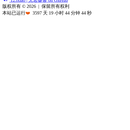
123xiao | 无名键客 on GitHub
版权所有 © 2026
|
保留所有权利
本站已运行
❤️
3597
天
19
小时
44
分钟
44
秒