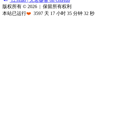
123xiao | 无名键客 on GitHub
版权所有 © 2026
|
保留所有权利
本站已运行
❤️
3597
天
17
小时
35
分钟
32
秒