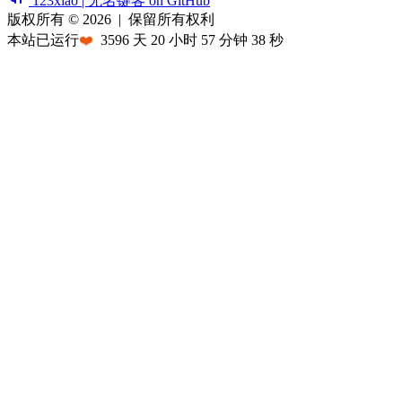
123xiao | 无名键客 on GitHub
版权所有 © 2026
|
保留所有权利
本站已运行
❤️
3596
天
20
小时
57
分钟
38
秒