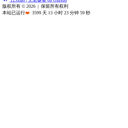
123xiao | 无名键客 on GitHub
版权所有 © 2026
|
保留所有权利
本站已运行
❤️
3599
天
13
小时
23
分钟
59
秒