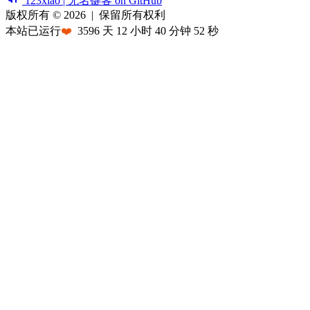
123xiao | 无名键客 on GitHub
版权所有 © 2026
|
保留所有权利
本站已运行
❤️
3596
天
12
小时
40
分钟
52
秒