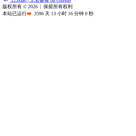
123xiao | 无名键客 on GitHub
版权所有 © 2026
|
保留所有权利
本站已运行
❤️
3596
天
13
小时
16
分钟
0
秒