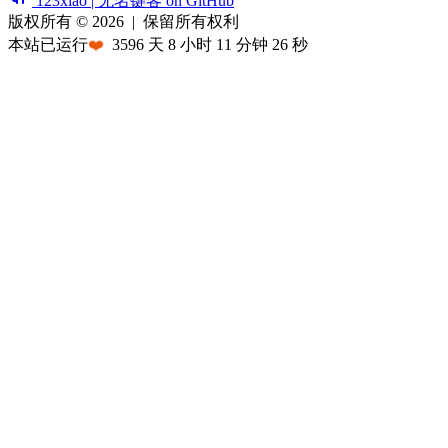
123xiao | 无名键客 on GitHub
版权所有 © 2026
|
保留所有权利
本站已运行
❤️
3596
天
8
小时
11
分钟
26
秒