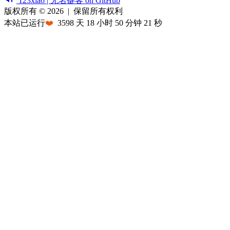
123xiao | 无名键客 on GitHub
版权所有 © 2026
|
保留所有权利
本站已运行
❤️
3598
天
18
小时
50
分钟
21
秒