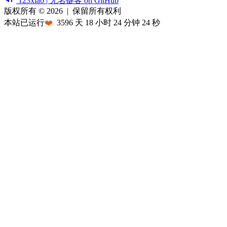
123xiao | 无名键客 on GitHub
版权所有 © 2026
|
保留所有权利
本站已运行
❤️
3596
天
18
小时
24
分钟
24
秒