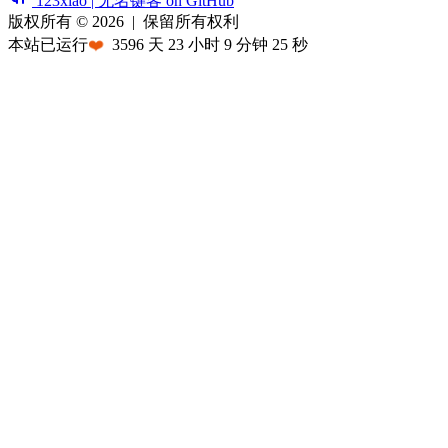
123xiao | 无名键客 on GitHub
版权所有 © 2026
|
保留所有权利
本站已运行
❤️
3596
天
23
小时
9
分钟
25
秒