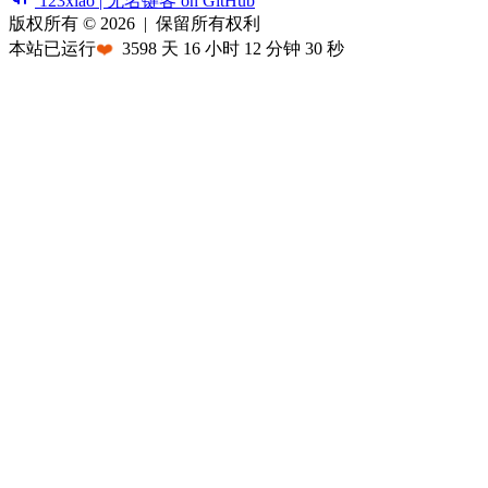
123xiao | 无名键客 on GitHub
版权所有 © 2026
|
保留所有权利
本站已运行
❤️
3598
天
16
小时
12
分钟
30
秒