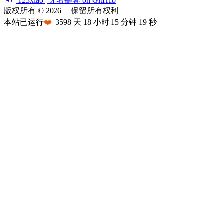
123xiao | 无名键客 on GitHub
版权所有 © 2026
|
保留所有权利
本站已运行
❤️
3598
天
18
小时
15
分钟
19
秒