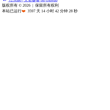
123xiao | 无名键客 on GitHub
版权所有 © 2026
|
保留所有权利
本站已运行
❤️
3597
天
14
小时
42
分钟
28
秒