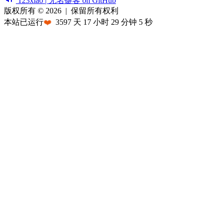
123xiao | 无名键客 on GitHub
版权所有 © 2026
|
保留所有权利
本站已运行
❤️
3597
天
17
小时
29
分钟
5
秒