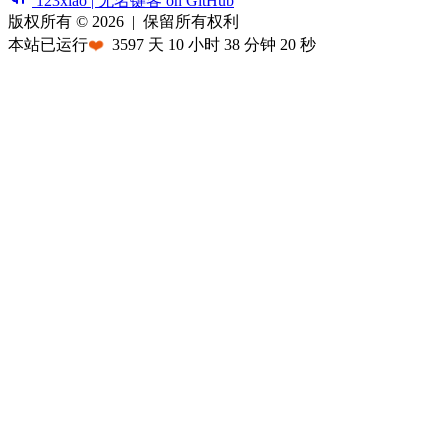
123xiao | 无名键客 on GitHub
版权所有 © 2026
|
保留所有权利
本站已运行
❤️
3597
天
10
小时
38
分钟
20
秒