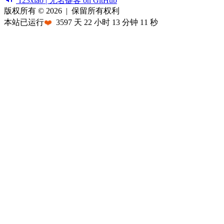
123xiao | 无名键客 on GitHub
版权所有 © 2026
|
保留所有权利
本站已运行
❤️
3597
天
22
小时
13
分钟
11
秒