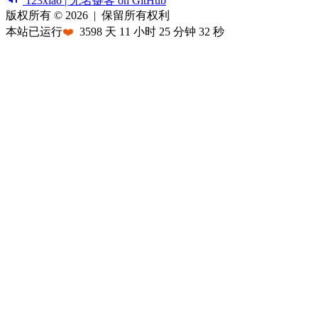
123xiao | 无名键客 on GitHub
版权所有 © 2026
|
保留所有权利
本站已运行
❤️
3598
天
11
小时
25
分钟
32
秒