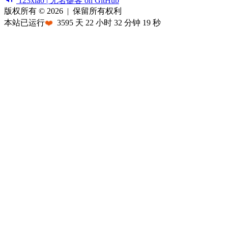
123xiao | 无名键客 on GitHub
版权所有 © 2026
|
保留所有权利
本站已运行
❤️
3595
天
22
小时
32
分钟
19
秒